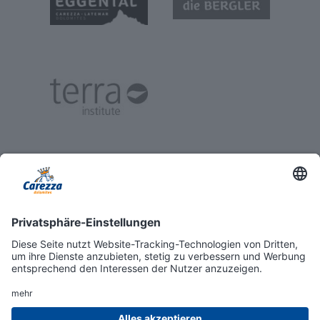
© 2026 KONSORTIUM AUFSTIEGSANLAGEN CAREZZA DOLOMITES
IMPRESSUM
PRIVACY
BARRIEREFREIHEITSERKLÄRUNG
COOKIES