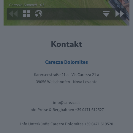
Kontakt
Carezza Dolomites
Karerseestraße 21 a - Via Carezza 21 a
39056 Welschnofen - Nova Levante
info@carezza.it
Info Preise & Bergbahnen +39 0471 612527
Info Unterkünfte Carezza Dolomites +39 0471 619520