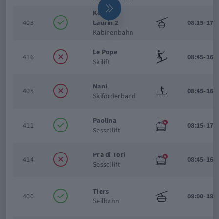
Koenig
403
Laurin 2
08:15-17:
Kabinenbahn
Le Pope
416
08:45-16:
Skilift
Nani
405
08:45-16:
Skiförderband
Paolina
411
08:15-17:
Sessellift
Pra di Tori
414
08:45-16:
Sessellift
Tiers
400
08:00-18:
Seilbahn