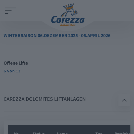
WINTERSAISON 06.DEZEMBER 2025 - 06.APRIL 2026
Offene Lifte
6 von 13
CAREZZA DOLOMITES LIFTANLAGEN
Nr
Status
Name
Typ
Betriebsz