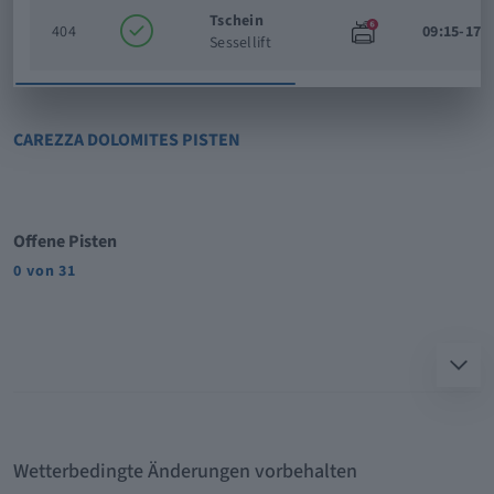
Tschein
404
09:15-17:
Sessellift
CAREZZA DOLOMITES PISTEN
Offene Pisten
0 von 31
Wetterbedingte Änderungen vorbehalten
Nr
Status
Name
Schwierigkeit