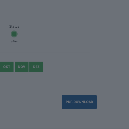
Status
offen
OKT
NOV
DEZ
PDF-DOWNLOAD