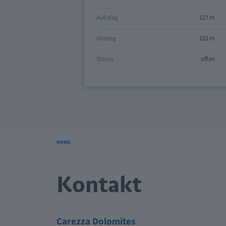
Aufstieg
127 m
Abstieg
122 m
Status
offen
HOME
Kontakt
Carezza Dolomites