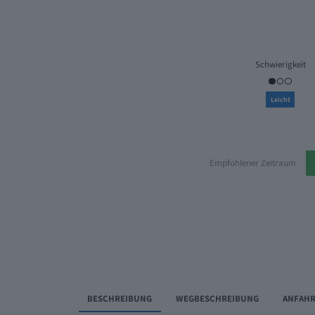
Schwierigkeit
Leicht
Empfohlener Zeitraum
BESCHREIBUNG
WEGBESCHREIBUNG
ANFAHR