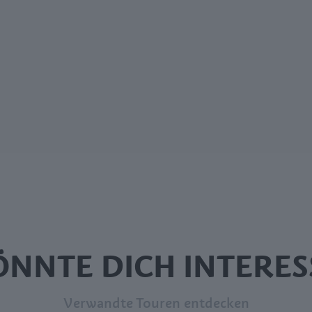
ÖNNTE DICH INTERES
Verwandte Touren entdecken