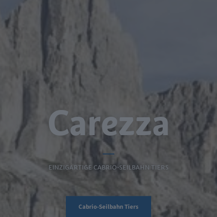
Carezza
EINZIGARTIGE CABRIO-SEILBAHN TIERS
Cabrio-Seilbahn Tiers