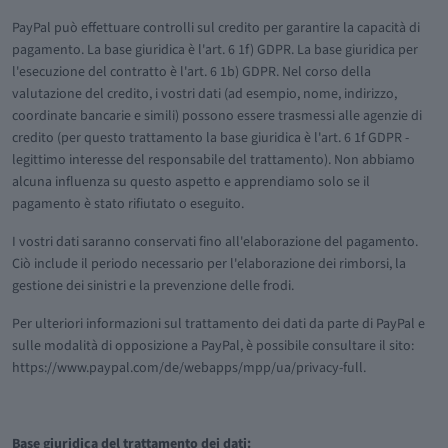
PayPal può effettuare controlli sul credito per garantire la capacità di
pagamento. La base giuridica è l'art. 6 1f) GDPR. La base giuridica per
l'esecuzione del contratto è l'art. 6 1b) GDPR. Nel corso della
valutazione del credito, i vostri dati (ad esempio, nome, indirizzo,
coordinate bancarie e simili) possono essere trasmessi alle agenzie di
credito (per questo trattamento la base giuridica è l'art. 6 1f GDPR -
legittimo interesse del responsabile del trattamento). Non abbiamo
alcuna influenza su questo aspetto e apprendiamo solo se il
pagamento è stato rifiutato o eseguito.
I vostri dati saranno conservati fino all'elaborazione del pagamento.
Ciò include il periodo necessario per l'elaborazione dei rimborsi, la
gestione dei sinistri e la prevenzione delle frodi.
Per ulteriori informazioni sul trattamento dei dati da parte di PayPal e
sulle modalità di opposizione a PayPal, è possibile consultare il sito:
https://www.paypal.com/de/webapps/mpp/ua/privacy-full.
Base giuridica del trattamento dei dati: