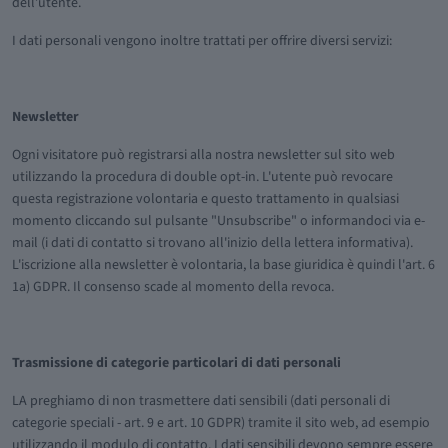
dell’utente.
I dati personali vengono inoltre trattati per offrire diversi servizi:
Newsletter
Ogni visitatore può registrarsi alla nostra newsletter sul sito web
utilizzando la procedura di double opt-in. L'utente può revocare
questa registrazione volontaria e questo trattamento in qualsiasi
momento cliccando sul pulsante "Unsubscribe" o informandoci via e-
mail (i dati di contatto si trovano all'inizio della lettera informativa).
L'iscrizione alla newsletter è volontaria, la base giuridica è quindi l'art. 6
1a) GDPR. Il consenso scade al momento della revoca.
Trasmissione di categorie particolari di dati personali
LA preghiamo di non trasmettere dati sensibili (dati personali di
categorie speciali - art. 9 e art. 10 GDPR) tramite il sito web, ad esempio
utilizzando il modulo di contatto. I dati sensibili devono sempre essere