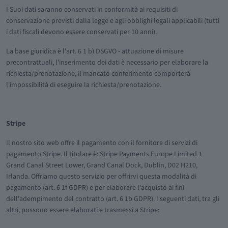
I Suoi dati saranno conservati in conformità ai requisiti di
conservazione previsti dalla legge e agli obblighi legali applicabili (tutti
i dati fiscali devono essere conservati per 10 anni).
La base giuridica è l'art. 6 1 b) DSGVO - attuazione di misure
precontrattuali, l'inserimento dei dati è necessario per elaborare la
richiesta/prenotazione, il mancato conferimento comporterà
l'impossibilità di eseguire la richiesta/prenotazione.
Stripe
Il nostro sito web offre il pagamento con il fornitore di servizi di
pagamento Stripe. Il titolare è: Stripe Payments Europe Limited 1
Grand Canal Street Lower, Grand Canal Dock, Dublin, D02 H210,
Irlanda. Offriamo questo servizio per offrirvi questa modalità di
pagamento (art. 6 1f GDPR) e per elaborare l'acquisto ai fini
dell'adempimento del contratto (art. 6 1b GDPR). I seguenti dati, tra gli
altri, possono essere elaborati e trasmessi a Stripe: