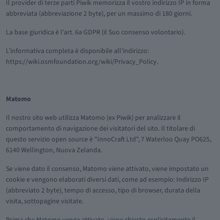
Il provider di terze parti Piwik memorizza il vostro indirizzo IP in forma
abbreviata (abbreviazione 2 byte), per un massimo di 180 giorni.
La base giuridica è l'art. 6a GDPR (il Suo consenso volontario).
L’informativa completa è disponibile all'indirizzo:
https://wiki.osmfoundation.org/wiki/Privacy_Policy.
Matomo
Il nostro sito web utilizza Matomo (ex Piwik) per analizzare il
comportamento di navigazione dei visitatori del sito. Il titolare di
questo servizio open source è "InnoCraft Ltd", 7 Waterloo Quay PO625,
6140 Wellington, Nuova Zelanda.
Se viene dato il consenso, Matomo viene attivato, viene impostato un
cookie e vengono elaborati diversi dati, come ad esempio: Indirizzo IP
(abbreviato 2 byte), tempo di accesso, tipo di browser, durata della
visita, sottopagine visitate.
Prima che Matomo venga attivato, viene chiesto esplicitamente il