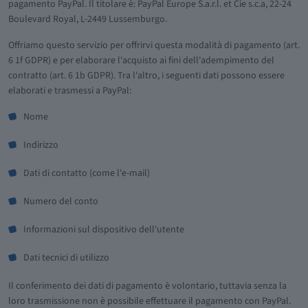
pagamento PayPal. Il titolare è: PayPal Europe S.a.r.l. et Cie s.c.a, 22-24
Boulevard Royal, L-2449 Lussemburgo.
Offriamo questo servizio per offrirvi questa modalità di pagamento (art.
6 1f GDPR) e per elaborare l'acquisto ai fini dell'adempimento del
contratto (art. 6 1b GDPR). Tra l'altro, i seguenti dati possono essere
elaborati e trasmessi a PayPal:
Nome
Indirizzo
Dati di contatto (come l'e-mail)
Numero del conto
Informazioni sul dispositivo dell'utente
Dati tecnici di utilizzo
Il conferimento dei dati di pagamento è volontario, tuttavia senza la
loro trasmissione non è possibile effettuare il pagamento con PayPal.