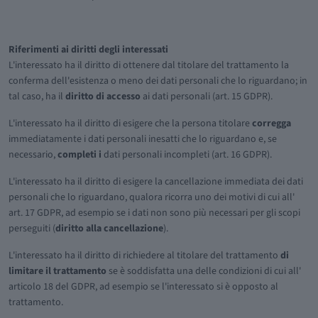
Riferimenti ai diritti degli interessati
L'interessato ha il diritto di ottenere dal titolare del trattamento la
conferma dell'esistenza o meno dei dati personali che lo riguardano; in
tal caso, ha il
diritto di accesso
ai dati personali (art. 15 GDPR).
L'interessato ha il diritto di esigere che la persona titolare
corregga
immediatamente i dati personali inesatti che lo riguardano e, se
necessario,
completi i
dati personali incompleti (art. 16 GDPR).
L'interessato ha il diritto di esigere la cancellazione immediata dei dati
personali che lo riguardano, qualora ricorra uno dei motivi di cui all'
art. 17 GDPR, ad esempio se i dati non sono più necessari per gli scopi
perseguiti (
diritto alla cancellazione
).
L'interessato ha il diritto di richiedere al titolare del trattamento
di
limitare il trattamento
se è soddisfatta una delle condizioni di cui all'
articolo 18 del GDPR, ad esempio se l'interessato si è opposto al
trattamento.