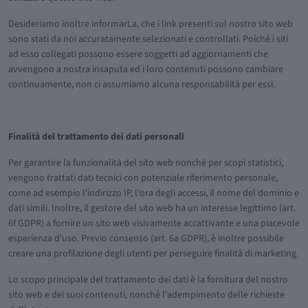
Desideriamo inoltre informarLa, che i link presenti sul nostro sito web
sono stati da noi accuratamente selezionati e controllati. Poiché i siti
ad esso collegati possono essere soggetti ad aggiornamenti che
avvengono a nostra insaputa ed i loro contenuti possono cambiare
continuamente, non ci assumiamo alcuna responsabilità per essi.
Finalità del trattamento dei dati personali
Per garantire la funzionalità del sito web nonché per scopi statistici,
vengono trattati dati tecnici con potenziale riferimento personale,
come ad esempio l'indirizzo IP, l'ora degli accessi, il nome del dominio e
dati simili. Inoltre, il gestore del sito web ha un interesse legittimo (art.
6f GDPR) a fornire un sito web visivamente accattivante e una piacevole
esperienza d'uso. Previo consenso (art. 6a GDPR), è inoltre possibile
creare una profilazione degli utenti per perseguire finalità di marketing.
Lo scopo principale del trattamento dei dati è la fornitura del nostro
sito web e dei suoi contenuti, nonché l'adempimento delle richieste