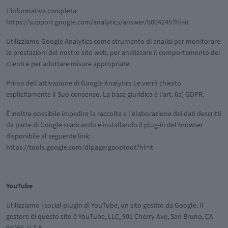
L’informativa completa:
https://support.google.com/analytics/answer/6004245?hl=it
Utilizziamo Google Analytics come strumento di analisi per monitorare
le prestazioni del nostro sito web, per analizzare il comportamento dei
clienti e per adottare misure appropriate.
Prima dell'attivazione di Google Analytics Le verrà chiesto
esplicitamente il Suo consenso. La base giuridica è l'art. 6a) GDPR.
È inoltre possibile impedire la raccolta e l'elaborazione dei dati descritti
da parte di Google scaricando e installando il plug-in del browser
disponibile al seguente link:
https://tools.google.com/dlpage/gaoptout?hl=it
YouTube
Utilizziamo i social plugin di YouTube, un sito gestito da Google. Il
gestore di questo sito è YouTube, LLC, 901 Cherry Ave, San Bruno, CA
94066, U S A.