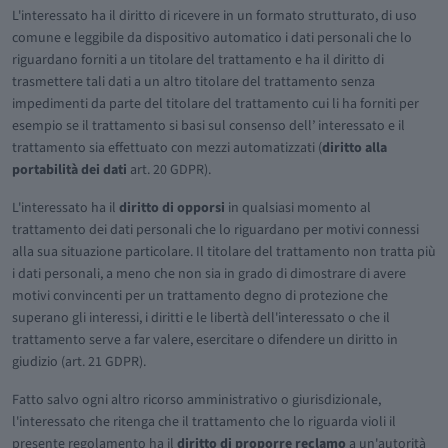
L'interessato ha il diritto di ricevere in un formato strutturato, di uso
comune e leggibile da dispositivo automatico i dati personali che lo
riguardano forniti a un titolare del trattamento e ha il diritto di
trasmettere tali dati a un altro titolare del trattamento senza
impedimenti da parte del titolare del trattamento cui li ha forniti per
esempio se il trattamento si basi sul consenso dell’ interessato e il
trattamento sia effettuato con mezzi automatizzati (
diritto alla
portabilità dei dati
art. 20 GDPR).
L'interessato ha il
diritto di opporsi
in qualsiasi momento al
trattamento dei dati personali che lo riguardano per motivi connessi
alla sua situazione particolare. Il titolare del trattamento non tratta più
i dati personali, a meno che non sia in grado di dimostrare di avere
motivi convincenti per un trattamento degno di protezione che
superano gli interessi, i diritti e le libertà dell'interessato o che il
trattamento serve a far valere, esercitare o difendere un diritto in
giudizio (art. 21 GDPR).
Fatto salvo ogni altro ricorso amministrativo o giurisdizionale,
l'interessato che ritenga che il trattamento che lo riguarda violi il
presente regolamento ha il
diritto di proporre reclamo
a un'autorità