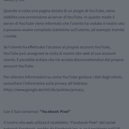
Quando si visita una pagina dotata di un plugin di YouTube, viene
stabilita una connessione ai server di YouTube. In questo modo il
server di YouTube viene informato che l'utente ha visitato il nostro sito
e possono essere compilate statistiche sull'utente, ad esempio tramite
i cookie.
Se l'utente ha effettuato l'accesso al proprio account YouTube,
YouTube può assegnare la visita al nostro sito web al suo account
utente. È possibile evitare che ciò accada disconnettendosi dal proprio
account YouTube.
Per ulteriori informazioni su come YouTube gestisca i dati degli utenti,
consultare l'informativa sulla privacy all'indirizzo
https://www.google.de/intl/de/policies/privacy.
Con il Suo consenso:
"Facebook Pixel”
Il nostro sito web utilizza il cosiddetto "Facebook Pixel" del social
network Facebook, gestito da Facebook Inc. o, se è residente nell'UE,